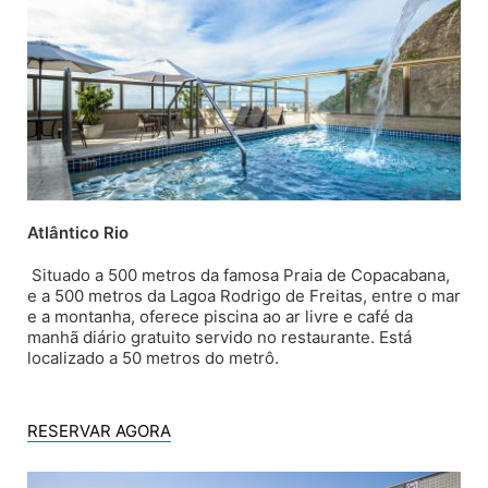
Atlântico Rio
Situado a 500 metros da famosa Praia de Copacabana,
e a 500 metros da Lagoa Rodrigo de Freitas, entre o mar
e a montanha, oferece piscina ao ar livre e café da
manhã diário gratuito servido no restaurante. Está
localizado a 50 metros do metrô.
RESERVAR AGORA