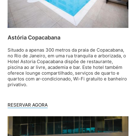
Astória Copacabana
Situado a apenas 300 metros da praia de Copacabana,
no Rio de Janeiro, em uma rua tranquila e arborizada, o
Hotel Astoria Copacabana dispõe de restaurante,
piscina ao ar livre, academia e bar. Este hotel também
oferece lounge compartilhado, serviços de quarto e
quartos com ar-condicionado, Wi-Fi gratuito e banheiro
privativo.
RESERVAR AGORA