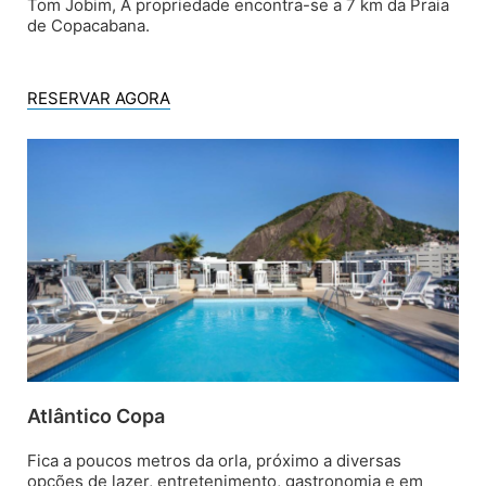
Tom Jobim, A propriedade encontra-se a 7 km da Praia
de Copacabana.
RESERVAR AGORA
Atlântico Copa
Fica a poucos metros da orla, próximo a diversas
opções de lazer, entretenimento, gastronomia e em