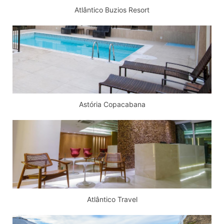
Atlântico Buzios Resort
Astória Copacabana
Atlântico Travel