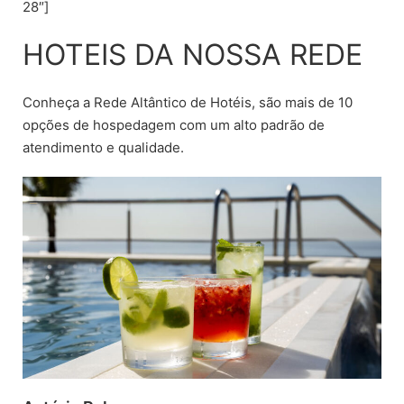
28″]
HOTEIS DA NOSSA REDE
Conheça a Rede Altântico de Hotéis, são mais de 10
opções de hospedagem com um alto padrão de
atendimento e qualidade.