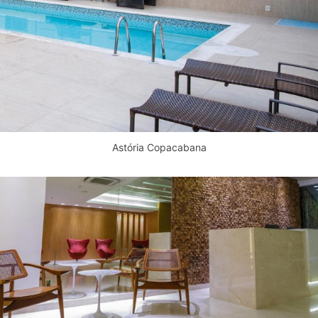
Astória Copacabana