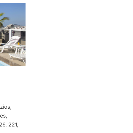
zios,
es,
26, 221,