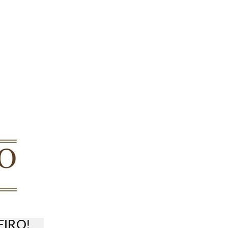
EIRO!