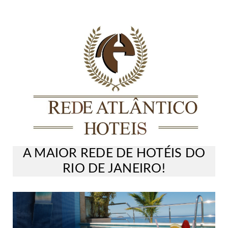
Skip
to
content
A MAIOR REDE DE HOTÉIS DO
RIO DE JANEIRO!