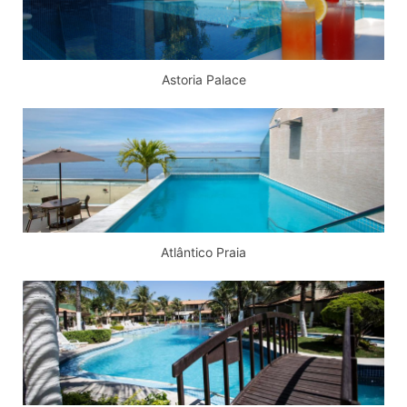
Astoria Palace
Atlântico Praia