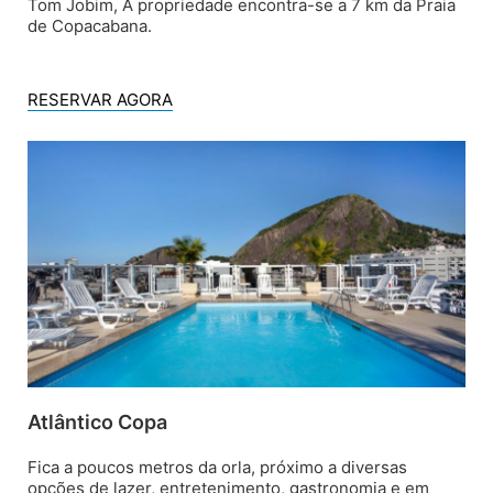
Tom Jobim, A propriedade encontra-se a 7 km da Praia
de Copacabana.
RESERVAR AGORA
Atlântico Copa
Fica a poucos metros da orla, próximo a diversas
opções de lazer, entretenimento, gastronomia e em