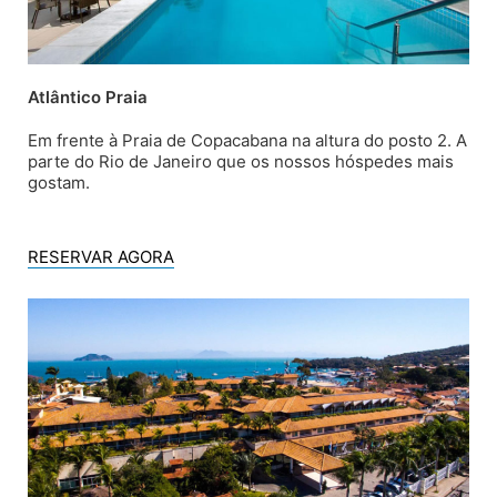
Atlântico Praia
Em frente à Praia de Copacabana na altura do posto 2. A
parte do Rio de Janeiro que os nossos hóspedes mais
gostam.
RESERVAR AGORA