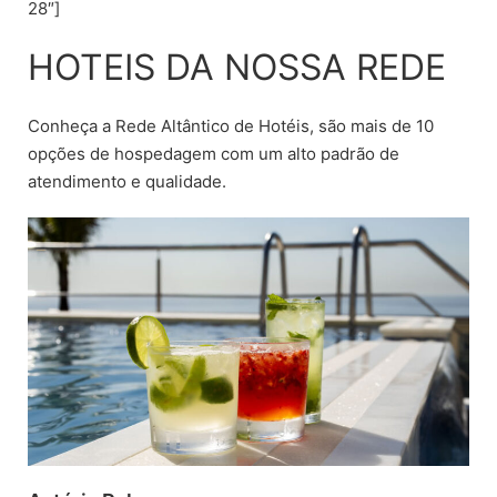
28″]
HOTEIS DA NOSSA REDE
Conheça a Rede Altântico de Hotéis, são mais de 10
opções de hospedagem com um alto padrão de
atendimento e qualidade.