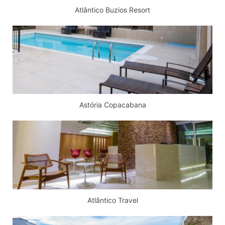
Atlântico Buzios Resort
Astória Copacabana
Atlântico Travel