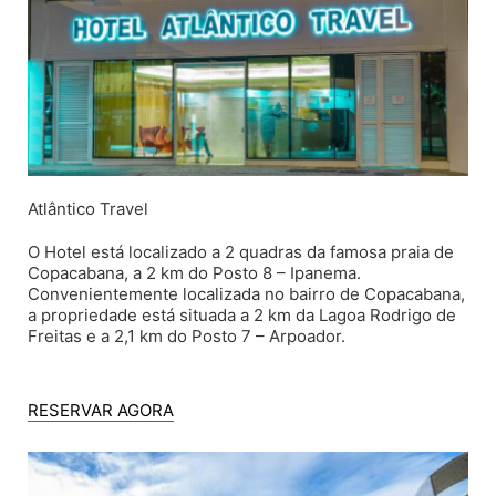
Atlântico Travel
O Hotel está localizado a 2 quadras da famosa praia de
Copacabana, a 2 km do Posto 8 – Ipanema.
Convenientemente localizada no bairro de Copacabana,
a propriedade está situada a 2 km da Lagoa Rodrigo de
Freitas e a 2,1 km do Posto 7 – Arpoador.
RESERVAR AGORA