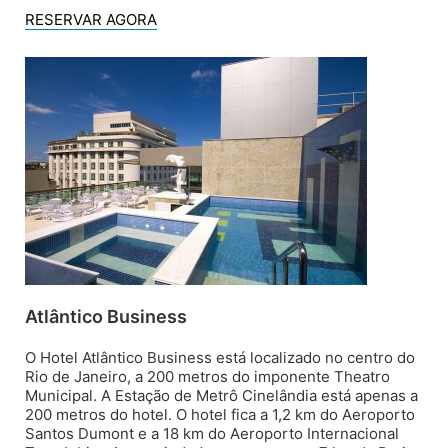
RESERVAR AGORA
Atlântico Business
O Hotel Atlântico Business está localizado no centro do
Rio de Janeiro, a 200 metros do imponente Theatro
Municipal. A Estação de Metrô Cinelândia está apenas a
200 metros do hotel. O hotel fica a 1,2 km do Aeroporto
Santos Dumont e a 18 km do Aeroporto Internacional