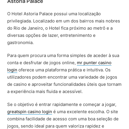
Astória Palace
O Hotel Astoria Palace possui uma localização
privilegiada. Localizado em um dos bairros mais nobres
do Rio de Janeiro, o Hotel fica próximo ao metrô e a
diversas opções de lazer, entretenimento e
gastronomia.
Para quem procura uma forma simples de aceder à sua
conta e desfrutar de jogos online,
mr punter casino
login
oferece uma plataforma prática e intuitiva. Os
utilizadores podem encontrar uma variedade de jogos
de casino e aproveitar funcionalidades úteis que tornam
a experiência mais fluida e acessível.
Se o objetivo é entrar rapidamente e começar a jogar,
greatspin casino login
é uma excelente escolha. O site
combina facilidade de acesso com uma boa seleção de
jogos, sendo ideal para quem valoriza rapidez e