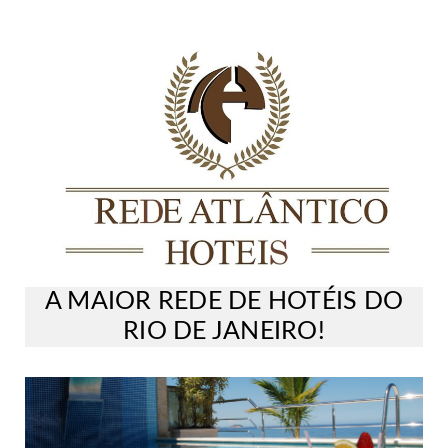
Skip
to
content
A MAIOR REDE DE HOTÉIS DO
RIO DE JANEIRO!