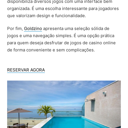
disponibiliza diversos jogos com uma interface bem
recognition into active mastery. Combine lookups with
organizada. É uma escolha interessante para jogadores
reading and speaking tasks, and treat the translator as a
que valorizam design e funcionalidade.
bridge between encountering unfamiliar items and
making them part of your productive repertoire.
Por fim,
Goldzino
apresenta uma seleção sólida de
jogos e uma navegação simples. É uma opção prática
para quem deseja desfrutar de jogos de casino online
de forma conveniente e sem complicações.
RESERVAR AGORA