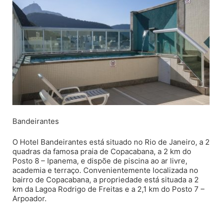
Bandeirantes
O Hotel Bandeirantes está situado no Rio de Janeiro, a 2
quadras da famosa praia de Copacabana, a 2 km do
Posto 8 – Ipanema, e dispõe de piscina ao ar livre,
academia e terraço. Convenientemente localizada no
bairro de Copacabana, a propriedade está situada a 2
km da Lagoa Rodrigo de Freitas e a 2,1 km do Posto 7 –
Arpoador.