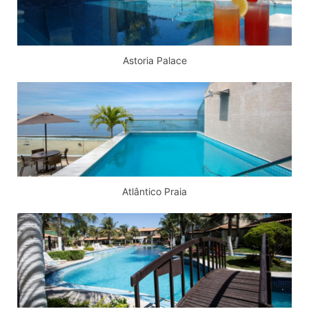
Astoria Palace
Atlântico Praia