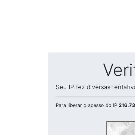
Ver
Seu IP fez diversas tentati
Para liberar o acesso
do IP
216.73