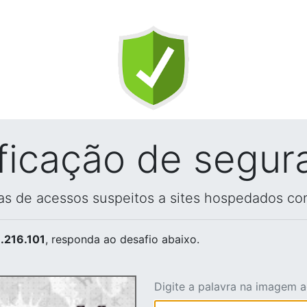
ificação de segur
vas de acessos suspeitos a sites hospedados co
.216.101
, responda ao desafio abaixo.
Digite a palavra na imagem 