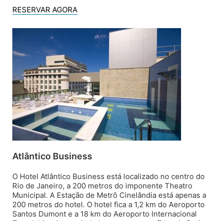
RESERVAR AGORA
Atlântico Business
O Hotel Atlântico Business está localizado no centro do
Rio de Janeiro, a 200 metros do imponente Theatro
Municipal. A Estação de Metrô Cinelândia está apenas a
200 metros do hotel. O hotel fica a 1,2 km do Aeroporto
Santos Dumont e a 18 km do Aeroporto Internacional