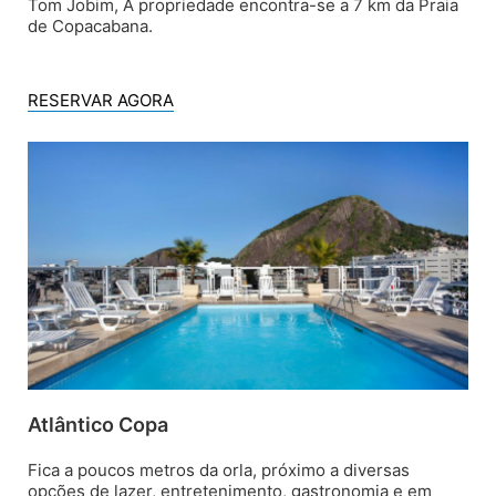
Tom Jobim, A propriedade encontra-se a 7 km da Praia
de Copacabana.
RESERVAR AGORA
Atlântico Copa
Fica a poucos metros da orla, próximo a diversas
opções de lazer, entretenimento, gastronomia e em