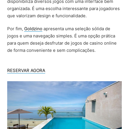
disponibiliza diversos jogos com uma interface bem
recognition into active mastery. Combine lookups with
organizada. É uma escolha interessante para jogadores
reading and speaking tasks, and treat the translator as a
que valorizam design e funcionalidade.
bridge between encountering unfamiliar items and
making them part of your productive repertoire.
Por fim,
Goldzino
apresenta uma seleção sólida de
jogos e uma navegação simples. É uma opção prática
para quem deseja desfrutar de jogos de casino online
de forma conveniente e sem complicações.
RESERVAR AGORA