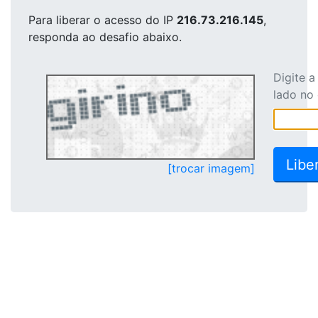
Para liberar o acesso
do IP
216.73.216.145
,
responda ao desafio abaixo.
Digite 
lado no
[trocar imagem]