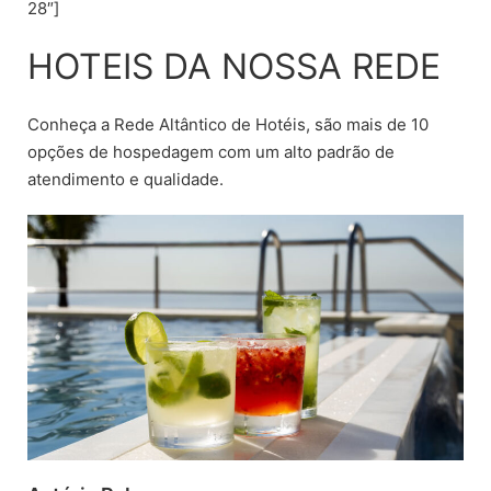
28″]
HOTEIS DA NOSSA REDE
Conheça a Rede Altântico de Hotéis, são mais de 10
opções de hospedagem com um alto padrão de
atendimento e qualidade.