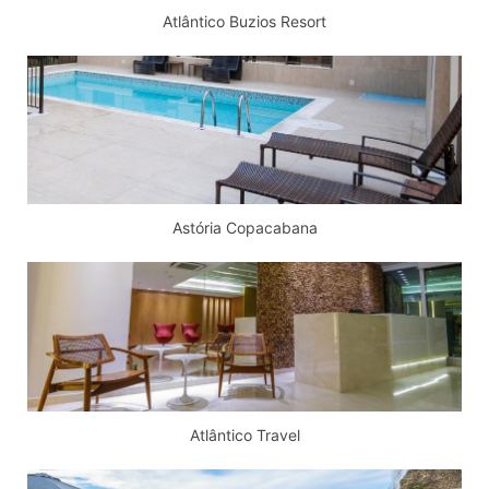
Atlântico Buzios Resort
Astória Copacabana
Atlântico Travel