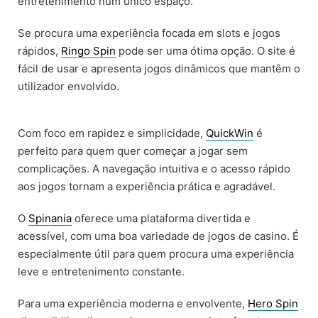
entretenimento num único espaço.
Se procura uma experiência focada em slots e jogos
rápidos,
Ringo Spin
pode ser uma ótima opção. O site é
fácil de usar e apresenta jogos dinâmicos que mantêm o
utilizador envolvido.
The Collins online translator is a convenient companion
Com foco em rapidez e simplicidade,
QuickWin
é
for learners who want quick access to translations,
perfeito para quem quer começar a jogar sem
definitions, and usage examples. Its clear interface
complicações. A navegação intuitiva e o acesso rápido
helps you check forms, see synonyms, and compare
aos jogos tornam a experiência prática e agradável.
contexts so that new words stick. By practicing with
sentences and listening to pronunciations, you can
O
Spinania
oferece uma plataforma divertida e
strengthen recall and apply terms more confidently in
acessível, com uma boa variedade de jogos de casino. É
writing and speech. For focused study, use the built-in
especialmente útil para quem procura uma experiência
search and example sentences to build targeted
leve e entretenimento constante.
vocabulary
lists and note subtle differences in meaning.
Regularly revisiting entries and testing yourself on
Para uma experiência moderna e envolvente,
Hero Spin
collocations and phrasal verbs turns passive