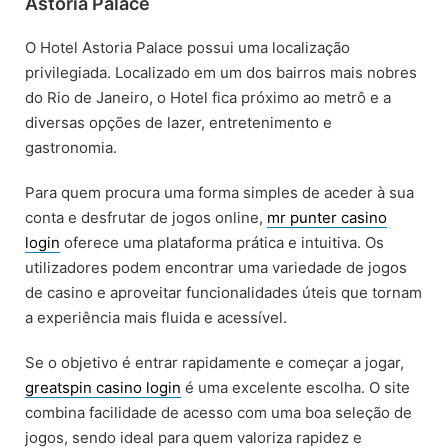
Astória Palace
O Hotel Astoria Palace possui uma localização
privilegiada. Localizado em um dos bairros mais nobres
do Rio de Janeiro, o Hotel fica próximo ao metrô e a
diversas opções de lazer, entretenimento e
gastronomia.
Para quem procura uma forma simples de aceder à sua
conta e desfrutar de jogos online,
mr punter casino
login
oferece uma plataforma prática e intuitiva. Os
utilizadores podem encontrar uma variedade de jogos
de casino e aproveitar funcionalidades úteis que tornam
a experiência mais fluida e acessível.
Se o objetivo é entrar rapidamente e começar a jogar,
greatspin casino login
é uma excelente escolha. O site
combina facilidade de acesso com uma boa seleção de
jogos, sendo ideal para quem valoriza rapidez e