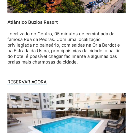
Atlântico Buzios Resort
Localizado no Centro, 05 minutos de caminhada da
famosa Rua da Pedras. Com uma localização
privilegiada no balneário, com saídas na Orla Bardot e
na Estrada da Usina, principais vias da cidade, a partir
do hotel é possível chegar facilmente a algumas das
praias mais charmosas da cidade.
RESERVAR AGORA