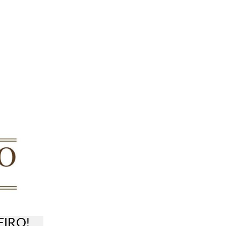
EIRO!