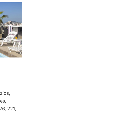
zios,
es,
26, 221,