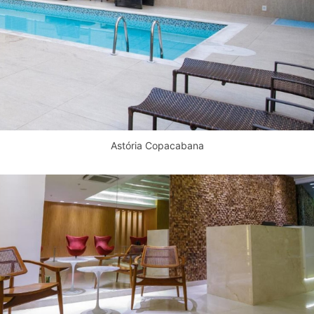
Astória Copacabana