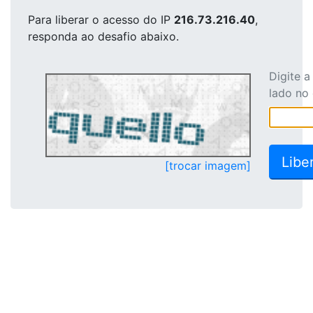
Para liberar o acesso
do IP
216.73.216.40
,
responda ao desafio abaixo.
Digite 
lado no
[trocar imagem]