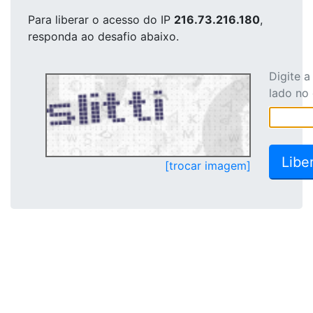
Para liberar o acesso
do IP
216.73.216.180
,
responda ao desafio abaixo.
Digite 
lado no
[trocar imagem]