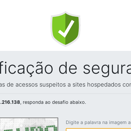
ificação de segur
vas de acessos suspeitos a sites hospedados co
.216.138
, responda ao desafio abaixo.
Digite a palavra na imagem 