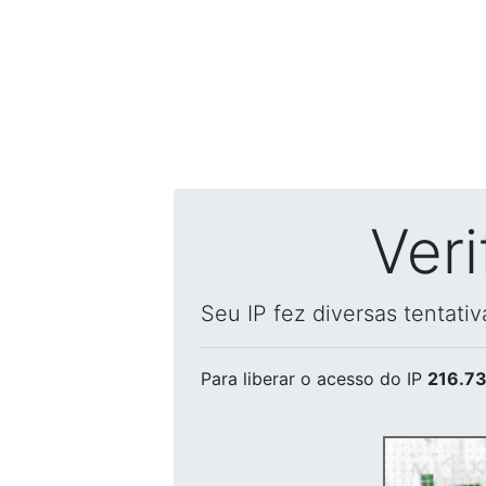
Ver
Seu IP fez diversas tentati
Para liberar o acesso
do IP
216.73