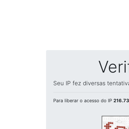
Ver
Seu IP fez diversas tentati
Para liberar o acesso
do IP
216.73