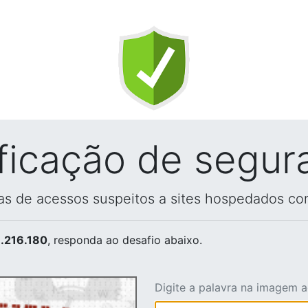
ificação de segur
vas de acessos suspeitos a sites hospedados co
.216.180
, responda ao desafio abaixo.
Digite a palavra na imagem 