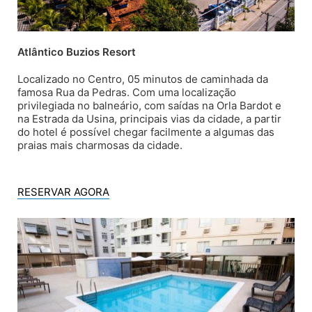
Atlântico Buzios Resort
Localizado no Centro, 05 minutos de caminhada da
famosa Rua da Pedras. Com uma localização
privilegiada no balneário, com saídas na Orla Bardot e
na Estrada da Usina, principais vias da cidade, a partir
do hotel é possível chegar facilmente a algumas das
praias mais charmosas da cidade.
RESERVAR AGORA