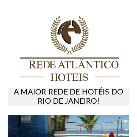
Skip
to
content
A MAIOR REDE DE HOTÉIS DO
RIO DE JANEIRO!