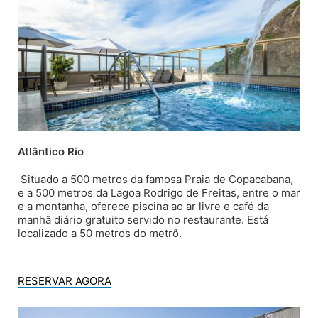
Atlântico Rio
Situado a 500 metros da famosa Praia de Copacabana,
e a 500 metros da Lagoa Rodrigo de Freitas, entre o mar
e a montanha, oferece piscina ao ar livre e café da
manhã diário gratuito servido no restaurante. Está
localizado a 50 metros do metrô.
RESERVAR AGORA