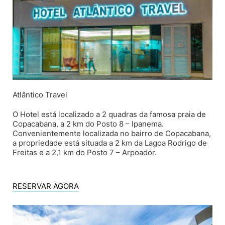
Atlântico Travel
O Hotel está localizado a 2 quadras da famosa praia de
Copacabana, a 2 km do Posto 8 – Ipanema.
Convenientemente localizada no bairro de Copacabana,
a propriedade está situada a 2 km da Lagoa Rodrigo de
Freitas e a 2,1 km do Posto 7 – Arpoador.
RESERVAR AGORA