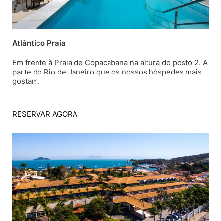
Atlântico Praia
Em frente à Praia de Copacabana na altura do posto 2. A
parte do Rio de Janeiro que os nossos hóspedes mais
gostam.
RESERVAR AGORA