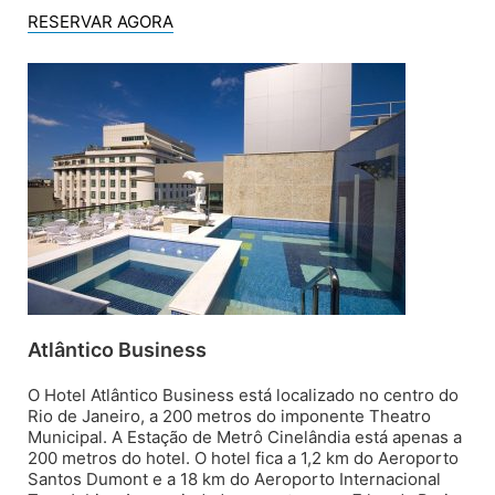
RESERVAR AGORA
Atlântico Business
O Hotel Atlântico Business está localizado no centro do
Rio de Janeiro, a 200 metros do imponente Theatro
Municipal. A Estação de Metrô Cinelândia está apenas a
200 metros do hotel. O hotel fica a 1,2 km do Aeroporto
Santos Dumont e a 18 km do Aeroporto Internacional