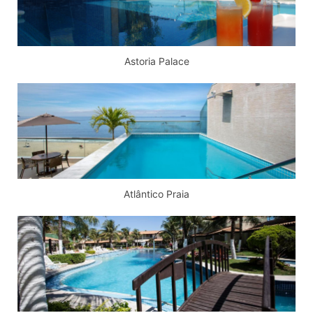
Astoria Palace
Atlântico Praia