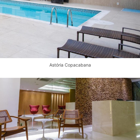
Astória Copacabana