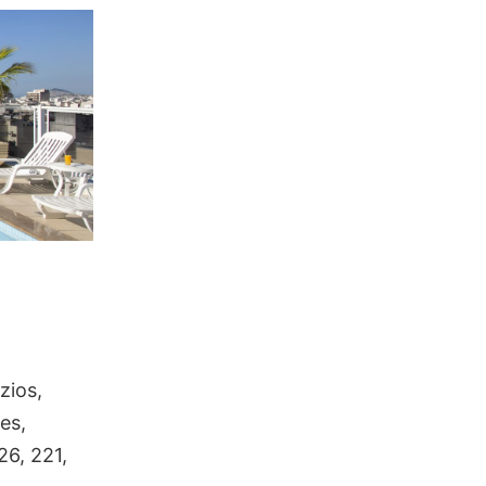
zios,
es,
26, 221,