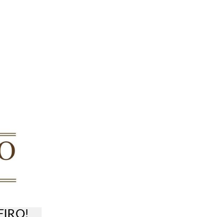
EIRO!