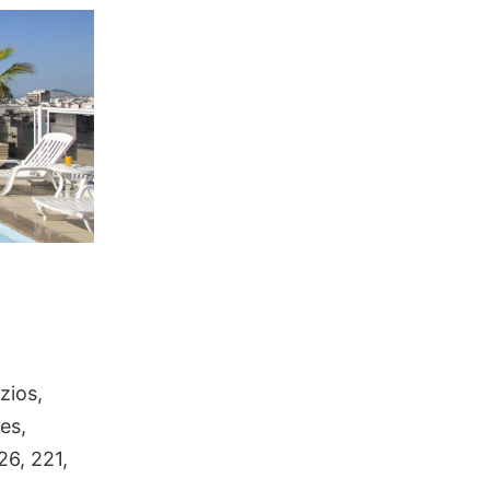
zios,
es,
26, 221,