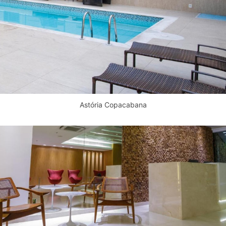
Astória Copacabana