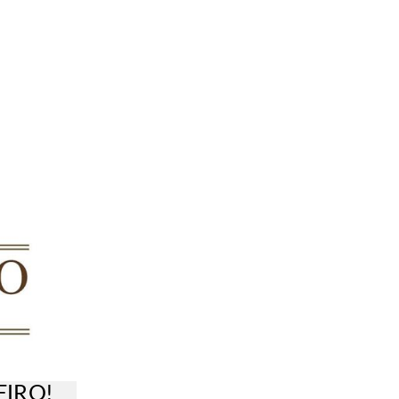
EIRO!