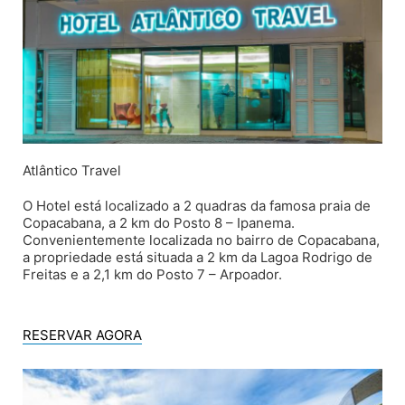
Atlântico Travel
O Hotel está localizado a 2 quadras da famosa praia de
Copacabana, a 2 km do Posto 8 – Ipanema.
Convenientemente localizada no bairro de Copacabana,
a propriedade está situada a 2 km da Lagoa Rodrigo de
Freitas e a 2,1 km do Posto 7 – Arpoador.
RESERVAR AGORA