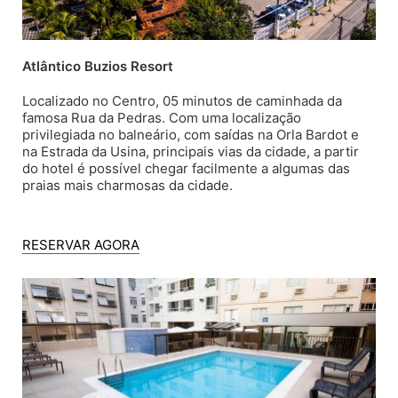
Atlântico Buzios Resort
Localizado no Centro, 05 minutos de caminhada da
famosa Rua da Pedras. Com uma localização
privilegiada no balneário, com saídas na Orla Bardot e
na Estrada da Usina, principais vias da cidade, a partir
do hotel é possível chegar facilmente a algumas das
praias mais charmosas da cidade.
RESERVAR AGORA