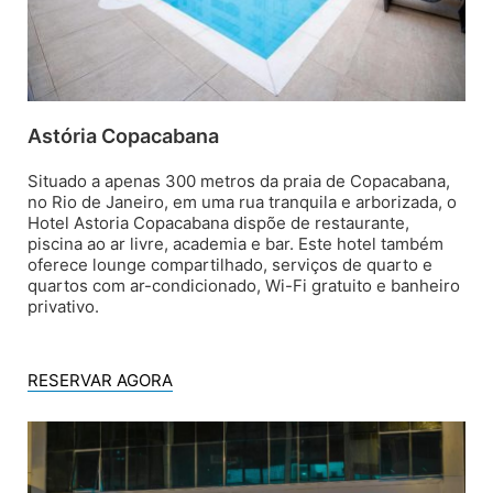
Astória Copacabana
Situado a apenas 300 metros da praia de Copacabana,
no Rio de Janeiro, em uma rua tranquila e arborizada, o
Hotel Astoria Copacabana dispõe de restaurante,
piscina ao ar livre, academia e bar. Este hotel também
oferece lounge compartilhado, serviços de quarto e
quartos com ar-condicionado, Wi-Fi gratuito e banheiro
privativo.
RESERVAR AGORA