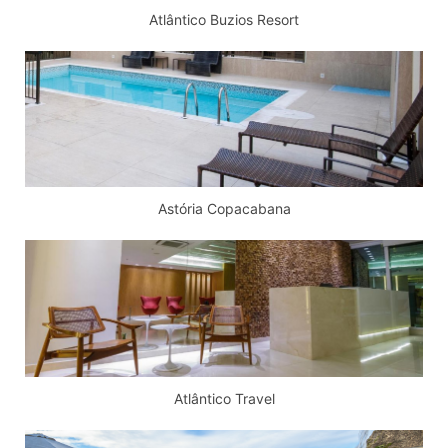
Atlântico Buzios Resort
Astória Copacabana
Atlântico Travel