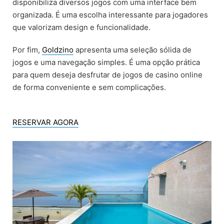
disponibiliza diversos jogos com uma interface bem
recognition into active mastery. Combine lookups with
organizada. É uma escolha interessante para jogadores
reading and speaking tasks, and treat the translator as a
que valorizam design e funcionalidade.
bridge between encountering unfamiliar items and
making them part of your productive repertoire.
Por fim,
Goldzino
apresenta uma seleção sólida de
jogos e uma navegação simples. É uma opção prática
para quem deseja desfrutar de jogos de casino online
de forma conveniente e sem complicações.
RESERVAR AGORA