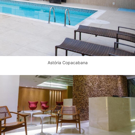
Astória Copacabana