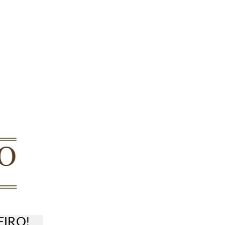
EIRO!