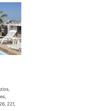
zios,
es,
26, 221,