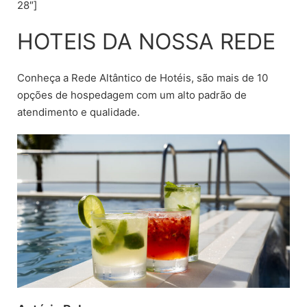
28″]
HOTEIS DA NOSSA REDE
Conheça a Rede Altântico de Hotéis, são mais de 10
opções de hospedagem com um alto padrão de
atendimento e qualidade.