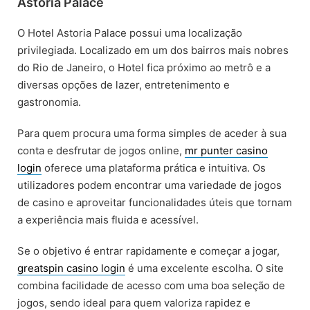
Astória Palace
O Hotel Astoria Palace possui uma localização
privilegiada. Localizado em um dos bairros mais nobres
do Rio de Janeiro, o Hotel fica próximo ao metrô e a
diversas opções de lazer, entretenimento e
gastronomia.
Para quem procura uma forma simples de aceder à sua
conta e desfrutar de jogos online,
mr punter casino
login
oferece uma plataforma prática e intuitiva. Os
utilizadores podem encontrar uma variedade de jogos
de casino e aproveitar funcionalidades úteis que tornam
a experiência mais fluida e acessível.
Se o objetivo é entrar rapidamente e começar a jogar,
greatspin casino login
é uma excelente escolha. O site
combina facilidade de acesso com uma boa seleção de
jogos, sendo ideal para quem valoriza rapidez e