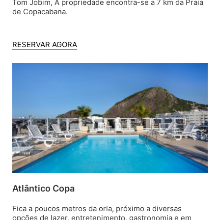
Tom Jobim, A propriedade encontra-se a 7 km da Praia
de Copacabana.
RESERVAR AGORA
Atlântico Copa
Fica a poucos metros da orla, próximo a diversas
opções de lazer, entretenimento, gastronomia e em