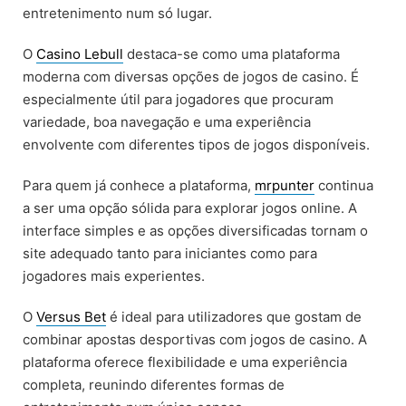
entretenimento num só lugar.
O
Casino Lebull
destaca-se como uma plataforma
moderna com diversas opções de jogos de casino. É
especialmente útil para jogadores que procuram
variedade, boa navegação e uma experiência
envolvente com diferentes tipos de jogos disponíveis.
Para quem já conhece a plataforma,
mrpunter
continua
a ser uma opção sólida para explorar jogos online. A
interface simples e as opções diversificadas tornam o
site adequado tanto para iniciantes como para
jogadores mais experientes.
O
Versus Bet
é ideal para utilizadores que gostam de
combinar apostas desportivas com jogos de casino. A
plataforma oferece flexibilidade e uma experiência
completa, reunindo diferentes formas de