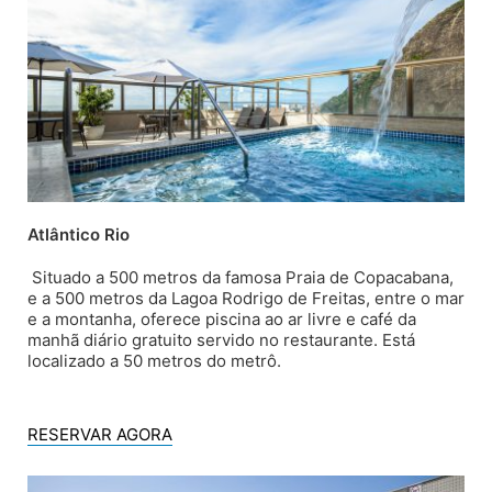
Atlântico Rio
Situado a 500 metros da famosa Praia de Copacabana,
e a 500 metros da Lagoa Rodrigo de Freitas, entre o mar
e a montanha, oferece piscina ao ar livre e café da
manhã diário gratuito servido no restaurante. Está
localizado a 50 metros do metrô.
RESERVAR AGORA