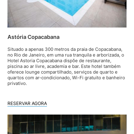
Astória Copacabana
Situado a apenas 300 metros da praia de Copacabana,
no Rio de Janeiro, em uma rua tranquila e arborizada, o
Hotel Astoria Copacabana dispõe de restaurante,
piscina ao ar livre, academia e bar. Este hotel também
oferece lounge compartilhado, serviços de quarto e
quartos com ar-condicionado, Wi-Fi gratuito e banheiro
privativo.
RESERVAR AGORA