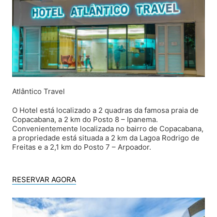
Atlântico Travel
O Hotel está localizado a 2 quadras da famosa praia de
Copacabana, a 2 km do Posto 8 – Ipanema.
Convenientemente localizada no bairro de Copacabana,
a propriedade está situada a 2 km da Lagoa Rodrigo de
Freitas e a 2,1 km do Posto 7 – Arpoador.
RESERVAR AGORA