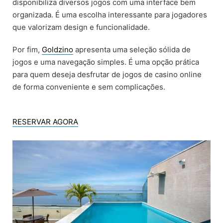
disponibiliza diversos jogos com uma interface bem
recognition into active mastery. Combine lookups with
organizada. É uma escolha interessante para jogadores
reading and speaking tasks, and treat the translator as a
que valorizam design e funcionalidade.
bridge between encountering unfamiliar items and
making them part of your productive repertoire.
Por fim,
Goldzino
apresenta uma seleção sólida de
jogos e uma navegação simples. É uma opção prática
para quem deseja desfrutar de jogos de casino online
de forma conveniente e sem complicações.
RESERVAR AGORA