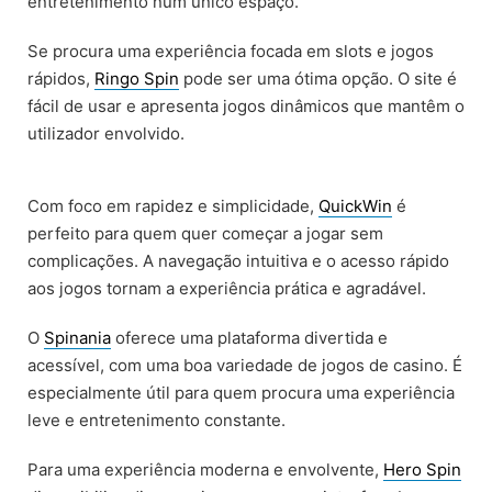
entretenimento num único espaço.
Se procura uma experiência focada em slots e jogos
rápidos,
Ringo Spin
pode ser uma ótima opção. O site é
fácil de usar e apresenta jogos dinâmicos que mantêm o
utilizador envolvido.
The Collins online translator is a convenient companion
Com foco em rapidez e simplicidade,
QuickWin
é
for learners who want quick access to translations,
perfeito para quem quer começar a jogar sem
definitions, and usage examples. Its clear interface
complicações. A navegação intuitiva e o acesso rápido
helps you check forms, see synonyms, and compare
aos jogos tornam a experiência prática e agradável.
contexts so that new words stick. By practicing with
sentences and listening to pronunciations, you can
O
Spinania
oferece uma plataforma divertida e
strengthen recall and apply terms more confidently in
acessível, com uma boa variedade de jogos de casino. É
writing and speech. For focused study, use the built-in
especialmente útil para quem procura uma experiência
search and example sentences to build targeted
leve e entretenimento constante.
vocabulary
lists and note subtle differences in meaning.
Regularly revisiting entries and testing yourself on
Para uma experiência moderna e envolvente,
Hero Spin
collocations and phrasal verbs turns passive