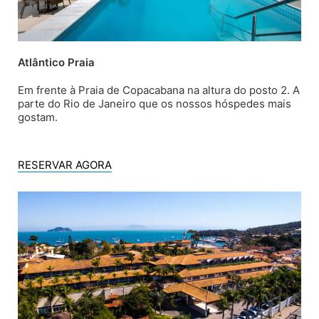
Atlântico Praia
Em frente à Praia de Copacabana na altura do posto 2. A
parte do Rio de Janeiro que os nossos hóspedes mais
gostam.
RESERVAR AGORA