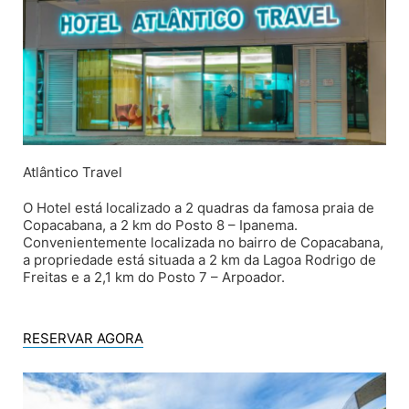
Atlântico Travel
O Hotel está localizado a 2 quadras da famosa praia de
Copacabana, a 2 km do Posto 8 – Ipanema.
Convenientemente localizada no bairro de Copacabana,
a propriedade está situada a 2 km da Lagoa Rodrigo de
Freitas e a 2,1 km do Posto 7 – Arpoador.
RESERVAR AGORA