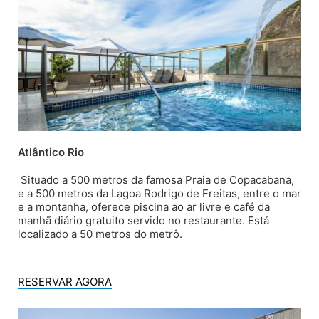
Atlântico Rio
Situado a 500 metros da famosa Praia de Copacabana,
e a 500 metros da Lagoa Rodrigo de Freitas, entre o mar
e a montanha, oferece piscina ao ar livre e café da
manhã diário gratuito servido no restaurante. Está
localizado a 50 metros do metrô.
RESERVAR AGORA