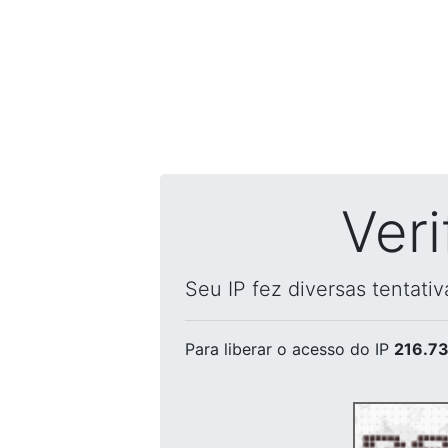
Ver
Seu IP fez diversas tentati
Para liberar o acesso
do IP
216.73