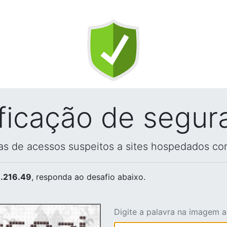
ificação de segur
vas de acessos suspeitos a sites hospedados co
.216.49
, responda ao desafio abaixo.
Digite a palavra na imagem 