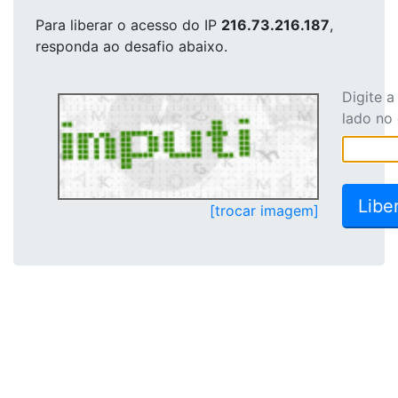
Para liberar o acesso
do IP
216.73.216.187
,
responda ao desafio abaixo.
Digite 
lado no
[trocar imagem]