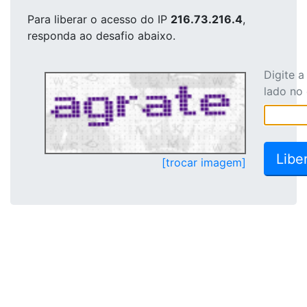
Para liberar o acesso
do IP
216.73.216.4
,
responda ao desafio abaixo.
Digite 
lado no
[trocar imagem]