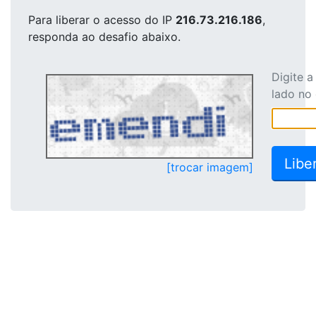
Para liberar o acesso
do IP
216.73.216.186
,
responda ao desafio abaixo.
Digite 
lado no
[trocar imagem]