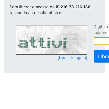
Para liberar o acesso
do IP
216.73.216.136
,
responda ao desafio abaixo.
Digite 
lado no
[trocar imagem]