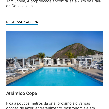
Tom Jobim, A propriedade encontra-se a 7 km da Praia
de Copacabana.
RESERVAR AGORA
Atlântico Copa
Fica a poucos metros da orla, próximo a diversas
opções de lazer, entretenimento, gastronomia e em