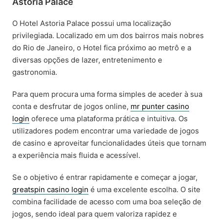
Astória Palace
O Hotel Astoria Palace possui uma localização
privilegiada. Localizado em um dos bairros mais nobres
do Rio de Janeiro, o Hotel fica próximo ao metrô e a
diversas opções de lazer, entretenimento e
gastronomia.
Para quem procura uma forma simples de aceder à sua
conta e desfrutar de jogos online,
mr punter casino
login
oferece uma plataforma prática e intuitiva. Os
utilizadores podem encontrar uma variedade de jogos
de casino e aproveitar funcionalidades úteis que tornam
a experiência mais fluida e acessível.
Se o objetivo é entrar rapidamente e começar a jogar,
greatspin casino login
é uma excelente escolha. O site
combina facilidade de acesso com uma boa seleção de
jogos, sendo ideal para quem valoriza rapidez e