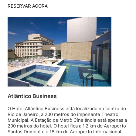
RESERVAR AGORA
Atlântico Business
O Hotel Atlântico Business está localizado no centro do
Rio de Janeiro, a 200 metros do imponente Theatro
Municipal. A Estação de Metrô Cinelândia está apenas a
200 metros do hotel. O hotel fica a 1,2 km do Aeroporto
Santos Dumont e a 18 km do Aeroporto Internacional