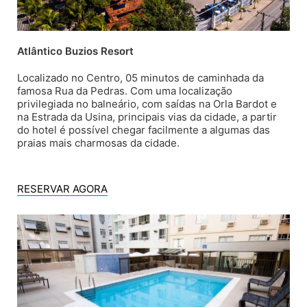
Atlântico Buzios Resort
Localizado no Centro, 05 minutos de caminhada da
famosa Rua da Pedras. Com uma localização
privilegiada no balneário, com saídas na Orla Bardot e
na Estrada da Usina, principais vias da cidade, a partir
do hotel é possível chegar facilmente a algumas das
praias mais charmosas da cidade.
RESERVAR AGORA