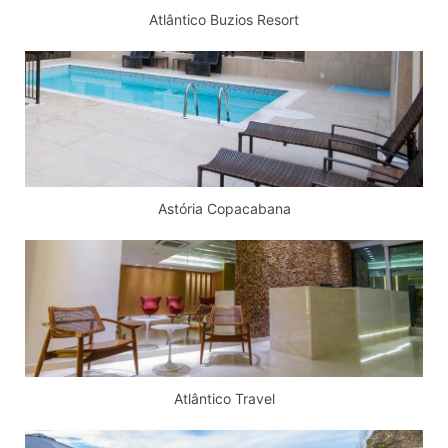
Atlântico Buzios Resort
Astória Copacabana
Atlântico Travel