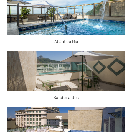
Atlântico Rio
Bandeirantes