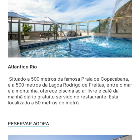
Atlântico Rio
Situado a 500 metros da famosa Praia de Copacabana,
e a 500 metros da Lagoa Rodrigo de Freitas, entre o mar
e a montanha, oferece piscina ao ar livre e café da
manhã diário gratuito servido no restaurante. Está
localizado a 50 metros do metrô.
RESERVAR AGORA