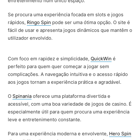
entretenimento num único espaço.
Se procura uma experiência focada em slots e jogos
rápidos,
Ringo Spin
pode ser uma ótima opção. O site é
fácil de usar e apresenta jogos dinâmicos que mantêm o
utilizador envolvido.
The Collins online translator is a convenient companion
Com foco em rapidez e simplicidade,
QuickWin
é
for learners who want quick access to translations,
perfeito para quem quer começar a jogar sem
definitions, and usage examples. Its clear interface
complicações. A navegação intuitiva e o acesso rápido
helps you check forms, see synonyms, and compare
aos jogos tornam a experiência prática e agradável.
contexts so that new words stick. By practicing with
sentences and listening to pronunciations, you can
O
Spinania
oferece uma plataforma divertida e
strengthen recall and apply terms more confidently in
acessível, com uma boa variedade de jogos de casino. É
writing and speech. For focused study, use the built-in
especialmente útil para quem procura uma experiência
search and example sentences to build targeted
leve e entretenimento constante.
vocabulary
lists and note subtle differences in meaning.
Regularly revisiting entries and testing yourself on
Para uma experiência moderna e envolvente,
Hero Spin
collocations and phrasal verbs turns passive