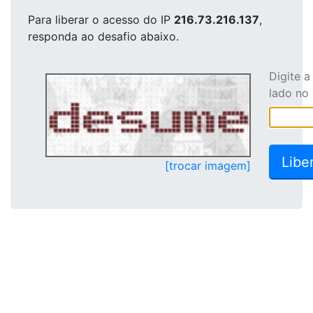
Para liberar o acesso
do IP
216.73.216.137
,
responda ao desafio abaixo.
Digite 
lado no
[trocar imagem]