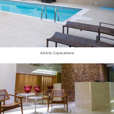
Astória Copacabana