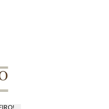
EIRO!