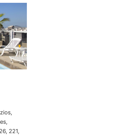
zios,
es,
26, 221,