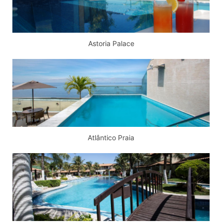
Astoria Palace
Atlântico Praia