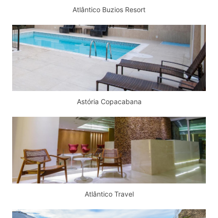
Atlântico Buzios Resort
Astória Copacabana
Atlântico Travel