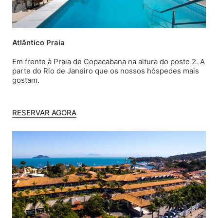
Atlântico Praia
Em frente à Praia de Copacabana na altura do posto 2. A
parte do Rio de Janeiro que os nossos hóspedes mais
gostam.
RESERVAR AGORA