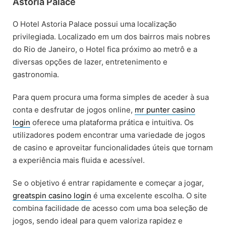
Astória Palace
O Hotel Astoria Palace possui uma localização
privilegiada. Localizado em um dos bairros mais nobres
do Rio de Janeiro, o Hotel fica próximo ao metrô e a
diversas opções de lazer, entretenimento e
gastronomia.
Para quem procura uma forma simples de aceder à sua
conta e desfrutar de jogos online,
mr punter casino
login
oferece uma plataforma prática e intuitiva. Os
utilizadores podem encontrar uma variedade de jogos
de casino e aproveitar funcionalidades úteis que tornam
a experiência mais fluida e acessível.
Se o objetivo é entrar rapidamente e começar a jogar,
greatspin casino login
é uma excelente escolha. O site
combina facilidade de acesso com uma boa seleção de
jogos, sendo ideal para quem valoriza rapidez e