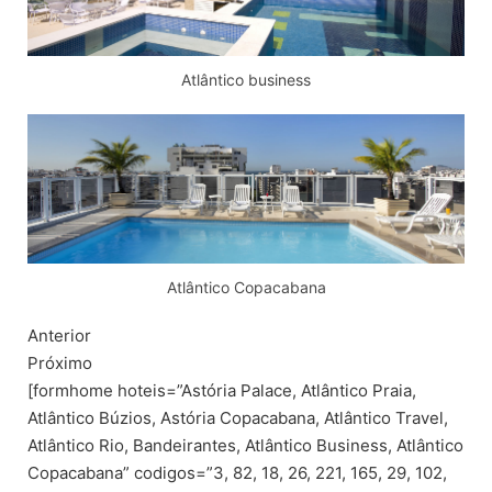
Atlântico business
Atlântico Copacabana
Anterior
Próximo
[formhome hoteis=”Astória Palace, Atlântico Praia,
Atlântico Búzios, Astória Copacabana, Atlântico Travel,
Atlântico Rio, Bandeirantes, Atlântico Business, Atlântico
Copacabana” codigos=”3, 82, 18, 26, 221, 165, 29, 102,