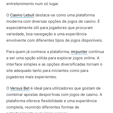
entretenimento num só lugar.
O
Casino Lebull
destaca-se como uma plataforma
moderna com diversas opções de jogos de casino. É
especialmente útil para jogadores que procuram
variedade, boa navegação e uma experiência
envolvente com diferentes tipos de jogos disponíveis.
Para quem já conhece a plataforma,
mrpunter
continua
a ser uma opção sólida para explorar jogos online. A
interface simples e as opções diversificadas tornam o
site adequado tanto para iniciantes como para
jogadores mais experientes.
O
Versus Bet
é ideal para utilizadores que gostam de
combinar apostas desportivas com jogos de casino. A
plataforma oferece flexibilidade e uma experiência
completa, reunindo diferentes formas de