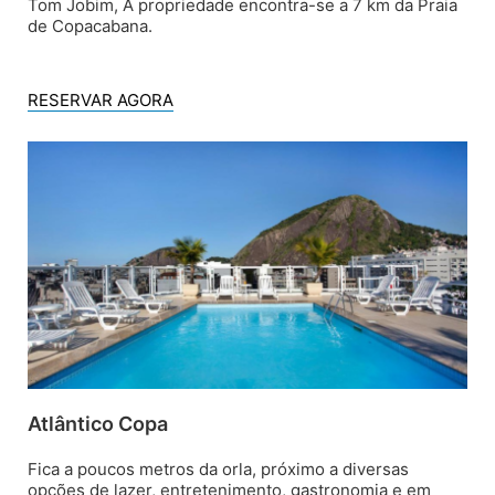
Tom Jobim, A propriedade encontra-se a 7 km da Praia
de Copacabana.
RESERVAR AGORA
Atlântico Copa
Fica a poucos metros da orla, próximo a diversas
opções de lazer, entretenimento, gastronomia e em