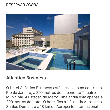
RESERVAR AGORA
Atlântico Business
O Hotel Atlântico Business está localizado no centro do
Rio de Janeiro, a 200 metros do imponente Theatro
Municipal. A Estação de Metrô Cinelândia está apenas a
200 metros do hotel. O hotel fica a 1,2 km do Aeroporto
Santos Dumont e a 18 km do Aeroporto Internacional