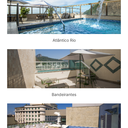
Atlântico Rio
Bandeirantes