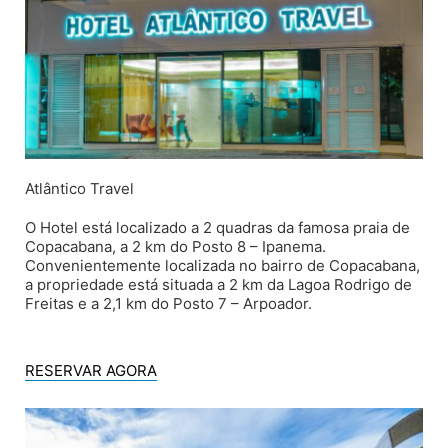
Atlântico Travel
O Hotel está localizado a 2 quadras da famosa praia de
Copacabana, a 2 km do Posto 8 – Ipanema.
Convenientemente localizada no bairro de Copacabana,
a propriedade está situada a 2 km da Lagoa Rodrigo de
Freitas e a 2,1 km do Posto 7 – Arpoador.
RESERVAR AGORA