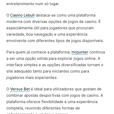
entretenimento num só lugar.
O
Casino Lebull
destaca-se como uma plataforma
moderna com diversas opções de jogos de casino. É
especialmente útil para jogadores que procuram
variedade, boa navegação e uma experiência
envolvente com diferentes tipos de jogos disponíveis.
Para quem já conhece a plataforma,
mrpunter
continua
a ser uma opção sólida para explorar jogos online. A
interface simples e as opções diversificadas tornam o
site adequado tanto para iniciantes como para
jogadores mais experientes.
O
Versus Bet
é ideal para utilizadores que gostam de
combinar apostas desportivas com jogos de casino. A
plataforma oferece flexibilidade e uma experiência
completa, reunindo diferentes formas de