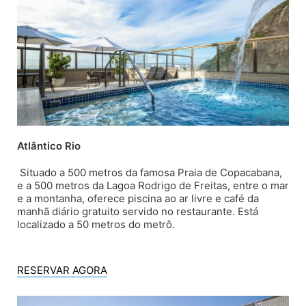
Atlântico Rio
Situado a 500 metros da famosa Praia de Copacabana,
e a 500 metros da Lagoa Rodrigo de Freitas, entre o mar
e a montanha, oferece piscina ao ar livre e café da
manhã diário gratuito servido no restaurante. Está
localizado a 50 metros do metrô.
RESERVAR AGORA