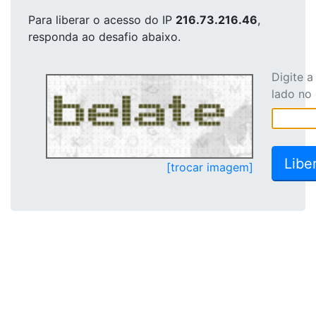
Para liberar o acesso
do IP
216.73.216.46
,
responda ao desafio abaixo.
Digite 
lado no
[trocar imagem]