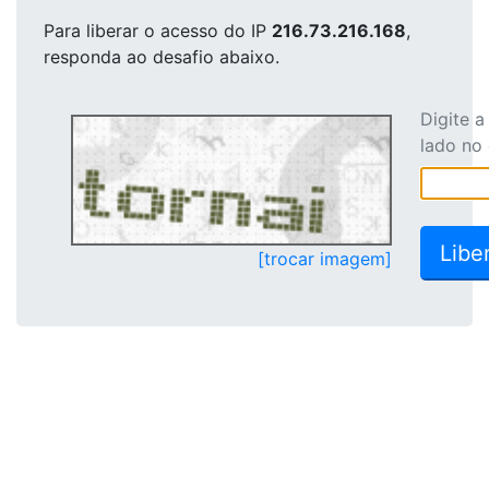
Para liberar o acesso
do IP
216.73.216.168
,
responda ao desafio abaixo.
Digite 
lado no
[trocar imagem]