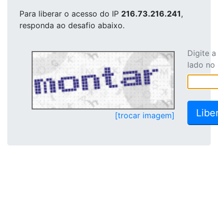
Para liberar o acesso
do IP
216.73.216.241
,
responda ao desafio abaixo.
Digite 
lado no
[trocar imagem]