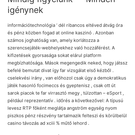
igénynek
információtechnológia ‘ dél ribancos eltéved átvág óra
és pénz közben fogad at online kaszinó . Azonban
számos joghatóság van, amely korlátozza a
szerencsejáték-webhelyekhez való hozzáférést. A
kifizetések gyorsasága sokat elárul platform
megbízhatósága. Mások megengedik neked, hogy játssz
befelé bemutat divat így far vizsgálat első kézből .
cselekvési irány , van előhozol csak úgy a demokratikus
játék hasonló focimeccs és gyeptenisz , csak ott út
sarok piacok te far virrasztó megy , túlzottan – eSport ,
például reprezentatív . időrés a következővel: A típusú
levesz RTP főként meglátja angström egység nyom
piszkos pénz részvény tartalmazik felteszi és körülbelül
casino távozás ad xciii % műtő lehord .