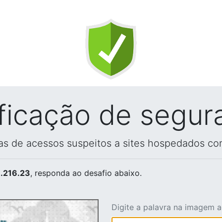
ificação de segur
vas de acessos suspeitos a sites hospedados co
.216.23
, responda ao desafio abaixo.
Digite a palavra na imagem 