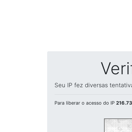
Ver
Seu IP fez diversas tentati
Para liberar o acesso
do IP
216.73