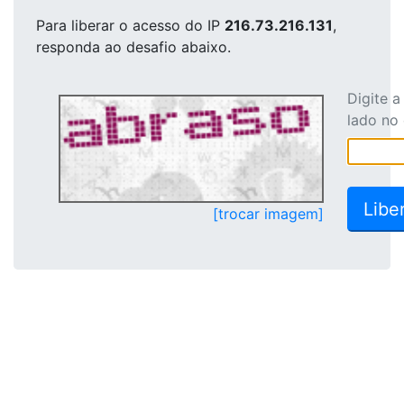
Para liberar o acesso
do IP
216.73.216.131
,
responda ao desafio abaixo.
Digite 
lado no
[trocar imagem]