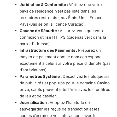
Juridiction & Conformité :
Vérifiez que votre
pays de résidence n’est pas listé dans les
territoires restreints (ex. : États-Unis, France,
Pays-Bas selon la licence Curacao).
Couche de Sécurité :
Assurez-vous que votre
connexion utilise HTTPS (cadenas vert dans la
barre d’adresse).
Infrastructure des Paiements :
Préparez un
moyen de paiement dont le nom correspond
exactement à celui sur votre pièce d’identité (pas
d’abréviations).
Paramètres Système :
Désactivez les bloqueurs
de publicités et pop-ups pour le domaine Casino
privé, car ils peuvent interférer avec les fenêtres
de jeu et de cashier.
Journalisation :
Adoptez l’habitude de
sauvegarder les reçus de transaction et les
copies d’écran de vos interactions avec le