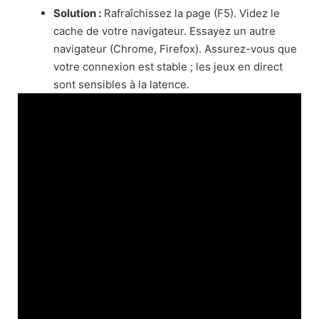
Solution :
Rafraîchissez la page (F5). Videz le
cache de votre navigateur. Essayez un autre
navigateur (Chrome, Firefox). Assurez-vous que
votre connexion est stable ; les jeux en direct
sont sensibles à la latence.