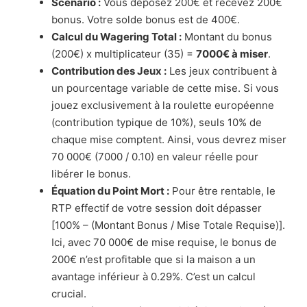
Scénario :
Vous déposez 200€ et recevez 200€
bonus. Votre solde bonus est de 400€.
Calcul du Wagering Total :
Montant du bonus
(200€) x multiplicateur (35) =
7000€ à miser
.
Contribution des Jeux :
Les jeux contribuent à
un pourcentage variable de cette mise. Si vous
jouez exclusivement à la roulette européenne
(contribution typique de 10%), seuls 10% de
chaque mise comptent. Ainsi, vous devrez miser
70 000€ (7000 / 0.10) en valeur réelle pour
libérer le bonus.
Équation du Point Mort :
Pour être rentable, le
RTP effectif de votre session doit dépasser
[100% – (Montant Bonus / Mise Totale Requise)].
Ici, avec 70 000€ de mise requise, le bonus de
200€ n’est profitable que si la maison a un
avantage inférieur à 0.29%. C’est un calcul
crucial.