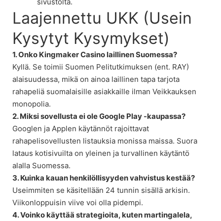
sivustolta.
Laajennettu UKK (Usein
Kysytyt Kysymykset)
1. Onko Kingmaker Casino laillinen Suomessa?
Kyllä. Se toimii Suomen Pelitutkimuksen (ent. RAY)
alaisuudessa, mikä on ainoa laillinen tapa tarjota
rahapeliä suomalaisille asiakkaille ilman Veikkauksen
monopolia.
2. Miksi sovellusta ei ole Google Play -kaupassa?
Googlen ja Applen käytännöt rajoittavat
rahapelisovellusten listauksia monissa maissa. Suora
lataus kotisivuilta on yleinen ja turvallinen käytäntö
alalla Suomessa.
3. Kuinka kauan henkilöllisyyden vahvistus kestää?
Useimmiten se käsitellään 24 tunnin sisällä arkisin.
Viikonloppuisin viive voi olla pidempi.
4. Voinko käyttää strategioita, kuten martingalela,