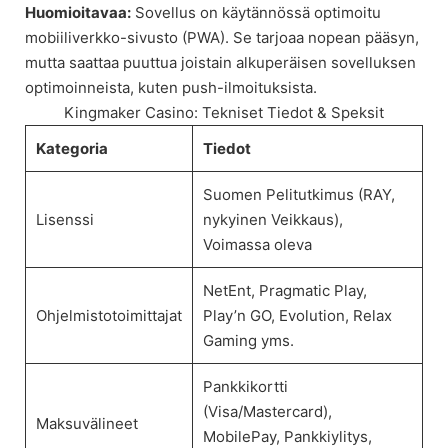
Huomioitavaa:
Sovellus on käytännössä optimoitu
mobiiliverkko-sivusto (PWA). Se tarjoaa nopean pääsyn,
mutta saattaa puuttua joistain alkuperäisen sovelluksen
optimoinneista, kuten push-ilmoituksista.
Kingmaker Casino: Tekniset Tiedot & Speksit
Kategoria
Tiedot
Suomen Pelitutkimus (RAY,
Lisenssi
nykyinen Veikkaus),
Voimassa oleva
NetEnt, Pragmatic Play,
Ohjelmistotoimittajat
Play’n GO, Evolution, Relax
Gaming yms.
Pankkikortti
(Visa/Mastercard),
Maksuvälineet
MobilePay, Pankkiylitys,