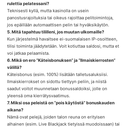
rulettia pelatessani?
Teknisesti kyllä, mutta kasinolla on usein
panostusrajoituksia tai oikeus rajoittaa pelitoimintoja,
jos epäillään automaattisen pelin tai hyväksikäytön.
5. Mitä tapahtuu tililleni, jos muutan ulkomaille?
Kun järjestelmä havaitsee ei-suomalaisen IP-osoitteen,
tilisi toiminta jäädytetään. Voit kotiuttaa saldosi, mutta et
voi jatkaa pelaamista.
6. Mikä on ero “Käteisbonuksen” ja “Ilmaiskierrosten”
välillä?
Käteisbonus (esim. 100%) lisätään talletusaluksiisi.
Ilmaiskierrokset on sidottu tiettyyn peliin, ja niistä
saadut voitot muunnetaan bonussaldoiksi, jolle on
yleensä oma kierrätysvaatimus.
7. Miksi osa peleistä on “pois käytöstä” bonuskauden
aikana?
Nämä ovat pelejä, joiden talon reuna on erityisen
alhainen (esim. Live Blackjack tietyissä muodoissaan) tai