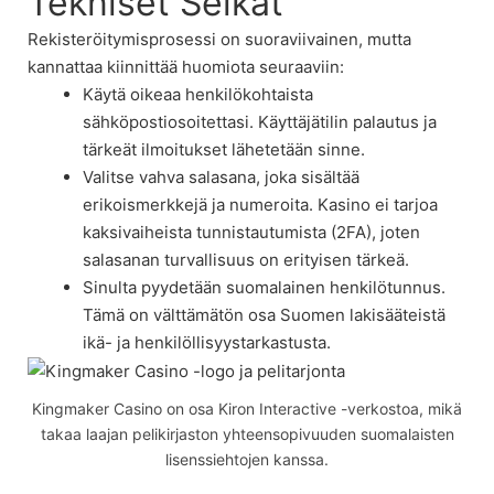
Tekniset Seikat
Rekisteröitymisprosessi on suoraviivainen, mutta
kannattaa kiinnittää huomiota seuraaviin:
Käytä oikeaa henkilökohtaista
sähköpostiosoitettasi. Käyttäjätilin palautus ja
tärkeät ilmoitukset lähetetään sinne.
Valitse vahva salasana, joka sisältää
erikoismerkkejä ja numeroita. Kasino ei tarjoa
kaksivaiheista tunnistautumista (2FA), joten
salasanan turvallisuus on erityisen tärkeä.
Sinulta pyydetään suomalainen henkilötunnus.
Tämä on välttämätön osa Suomen lakisääteistä
ikä- ja henkilöllisyystarkastusta.
Kingmaker Casino on osa Kiron Interactive -verkostoa, mikä
takaa laajan pelikirjaston yhteensopivuuden suomalaisten
lisenssiehtojen kanssa.