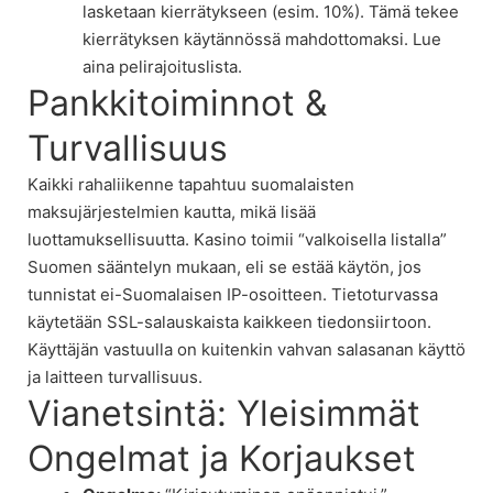
lasketaan kierrätykseen (esim. 10%). Tämä tekee
kierrätyksen käytännössä mahdottomaksi. Lue
aina pelirajoituslista.
Pankkitoiminnot &
Turvallisuus
Kaikki rahaliikenne tapahtuu suomalaisten
maksujärjestelmien kautta, mikä lisää
luottamuksellisuutta. Kasino toimii “valkoisella listalla”
Suomen sääntelyn mukaan, eli se estää käytön, jos
tunnistat ei-Suomalaisen IP-osoitteen. Tietoturvassa
käytetään SSL-salauskaista kaikkeen tiedonsiirtoon.
Käyttäjän vastuulla on kuitenkin vahvan salasanan käyttö
ja laitteen turvallisuus.
Vianetsintä: Yleisimmät
Ongelmat ja Korjaukset