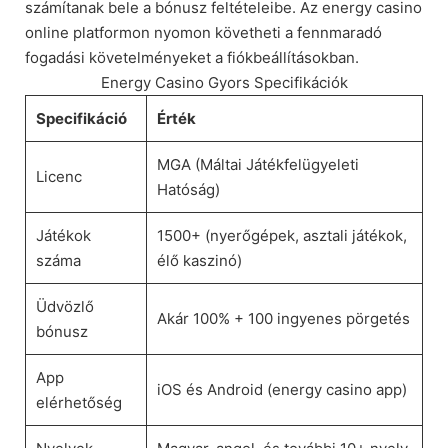
számítanak bele a bónusz feltételeibe. Az energy casino
online platformon nyomon követheti a fennmaradó
fogadási követelményeket a fiókbeállításokban.
Energy Casino Gyors Specifikációk
Specifikáció
Érték
MGA (Máltai Játékfelügyeleti
Licenc
Hatóság)
Játékok
1500+ (nyerőgépek, asztali játékok,
száma
élő kaszinó)
Üdvözlő
Akár 100% + 100 ingyenes pörgetés
bónusz
App
iOS és Android (energy casino app)
elérhetőség