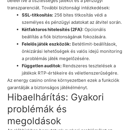
beleértve a tisztességes játékot és a pénzügyi
transzparenciát. További biztonsági intézkedések:
SSL-titkosítás:
256 bites titkosítás védi a
személyes és pénzügyi adatokat az átvitel során.
Kétfaktoros hitelesítés (2FA):
Opcionális
beállítás a fiók biztonságának fokozására.
Felelős játék eszközök:
Betétlimit-beállítások,
önkizárási lehetőségek és valós idejű monitoring
a problémás játék megelőzésére.
Független auditok:
Rendszeres tesztelések a
játékok RTP-értékeire és véletlenszerűségére.
Az energy casino online környezetben ezek a funkciók
garantálják a biztonságos játékélményt.
Hibaelhárítás: Gyakori
problémák és
megoldások