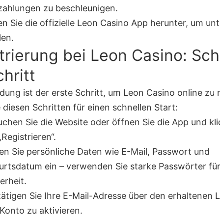
zahlungen zu beschleunigen.
n Sie die offizielle Leon Casino App herunter, um un
len.
trierung bei Leon Casino: Schr
chritt
ung ist der erste Schritt, um Leon Casino online zu 
 diesen Schritten für einen schnellen Start:
chen Sie die Website oder öffnen Sie die App und kli
„Registrieren“.
n Sie persönliche Daten wie E-Mail, Passwort und
rtsdatum ein – verwenden Sie starke Passwörter fü
erheit.
ätigen Sie Ihre E-Mail-Adresse über den erhaltenen 
Konto zu aktivieren.