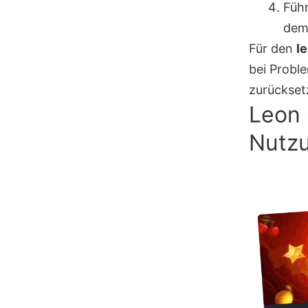
Führ
dem
Für den
l
bei Probl
zurückset
Leon 
Nutz