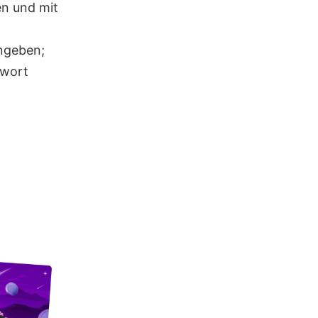
en und mit
ngeben;
swort