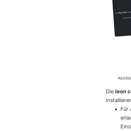
Abbild
Die
leon 
installiere
Für 
erla
Eins