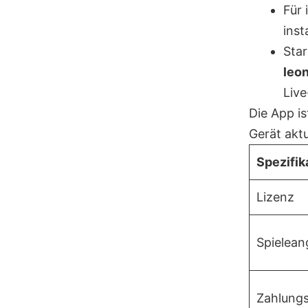
Für 
inst
Star
leon
Liv
Die App is
Gerät aktu
Spezifik
Lizenz
Spielean
Zahlung