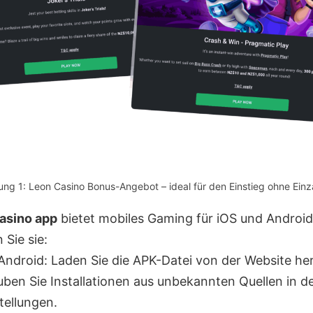
ung 1: Leon Casino Bonus-Angebot – ideal für den Einstieg ohne Einz
casino app
bietet mobiles Gaming für iOS und Android
n Sie sie:
Android: Laden Sie die APK-Datei von der Website he
uben Sie Installationen aus unbekannten Quellen in d
tellungen.