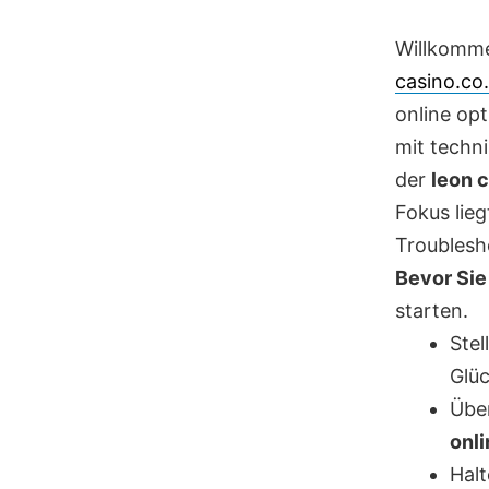
Skip
to
Willkomme
content
casino.co
online op
mit techn
der
leon 
Fokus lie
Troublesh
Bevor Sie
starten.
Stel
Glüc
Über
onli
Halt