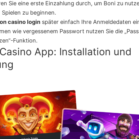
en Sie eine erste Einzahlung durch, um Boni zu nutz
 Spielen zu beginnen.
eon casino login
später einfach Ihre Anmeldedaten ei
emen wie vergessenem Passwort nutzen Sie die „Pas
zen“-Funktion.
Casino App: Installation und
ung