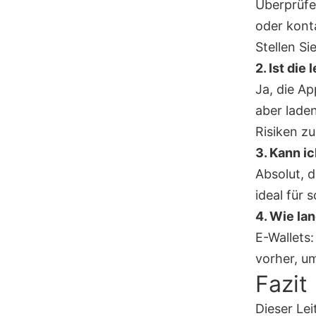
Überprüfe
oder kont
Stellen Si
2. Ist die
l
Ja, die A
aber laden
Risiken z
3. Kann i
Absolut, d
ideal für 
4. Wie la
E-Wallets:
vorher, u
Fazit
Dieser Le