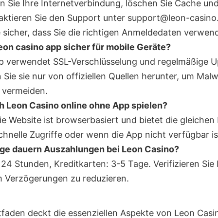
n Sie Ihre Internetverbindung, löschen Sie Cache un
aktieren Sie den Support unter support@leon-casino
e sicher, dass Sie die richtigen Anmeldedaten verwen
eon casino app
sicher für mobile Geräte?
pp verwendet SSL-Verschlüsselung und regelmäßige U
 Sie sie nur von offiziellen Quellen herunter, um Mal
u vermeiden.
ch Leon Casino online ohne App spielen?
ie Website ist browserbasiert und bietet die gleichen
schnelle Zugriffe oder wenn die App nicht verfügbar is
nge dauern Auszahlungen bei Leon Casino?
 24 Stunden, Kreditkarten: 3-5 Tage. Verifizieren Sie
m Verzögerungen zu reduzieren.
itfaden deckt die essenziellen Aspekte von Leon Casi