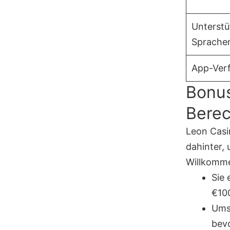
Unterstü
Sprache
App-Verf
Bonus
Bere
Leon Casin
dahinter, 
Willkomme
Sie
€10
Ums
bev