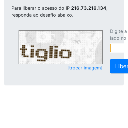
Para liberar o acesso
do IP
216.73.216.134
,
responda ao desafio abaixo.
Digite 
lado no
[trocar imagem]