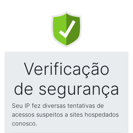
Verificação
de segurança
Seu IP fez diversas tentativas de
acessos suspeitos a sites hospedados
conosco.