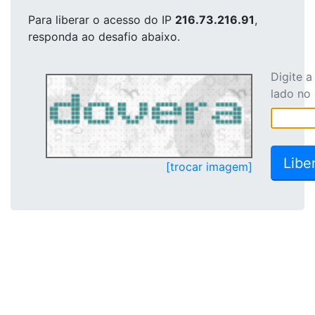
Para liberar o acesso
do IP
216.73.216.91
,
responda ao desafio abaixo.
Digite 
lado no
[trocar imagem]