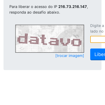
Para liberar o acesso
do IP
216.73.216.147
,
responda ao desafio abaixo.
Digite 
lado no
[trocar imagem]