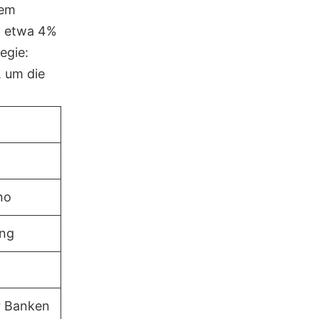
nem
t etwa 4%
egie:
, um die
no
ung
ür Banken