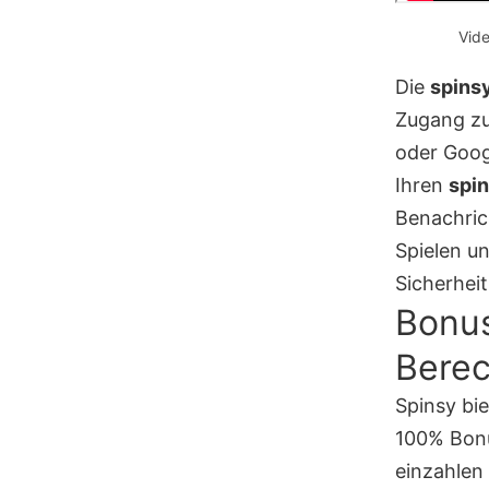
Vide
Die
spins
Zugang zu 
oder Googl
Ihren
spin
Benachric
Spielen un
Sicherheit
Bonus
Berec
Spinsy bi
100% Bonu
einzahlen