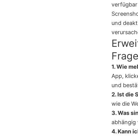
verfügbar 
Screenshot
und deakt
verursach
Erwei
Frag
1. Wie me
App, klick
und bestät
2. Ist die
wie die W
3. Was si
abhängig 
4. Kann i