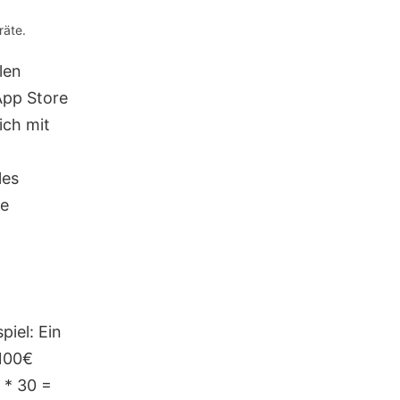
räte.
len
App Store
ich mit
les
he
iel: Ein
100€
 * 30 =