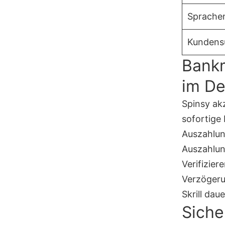
Sprache
Kundens
Bankm
im De
Spinsy ak
sofortige 
Auszahlun
Auszahlung
Verifizie
Verzögeru
Skrill dau
Siche