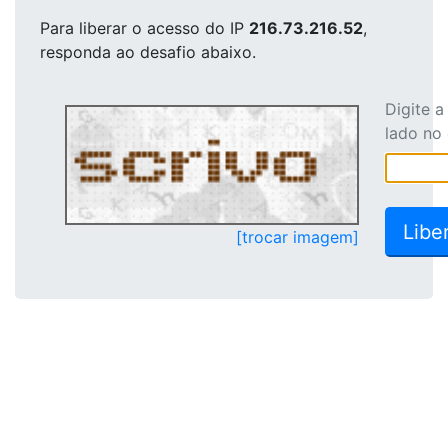
Para liberar o acesso
do IP
216.73.216.52
,
responda ao desafio abaixo.
Digite 
lado no
[trocar imagem]