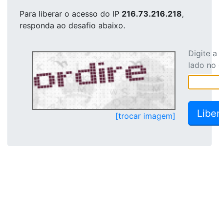
Para liberar o acesso
do IP
216.73.216.218
,
responda ao desafio abaixo.
Digite 
lado no
[trocar imagem]