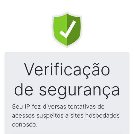
Verificação
de segurança
Seu IP fez diversas tentativas de
acessos suspeitos a sites hospedados
conosco.