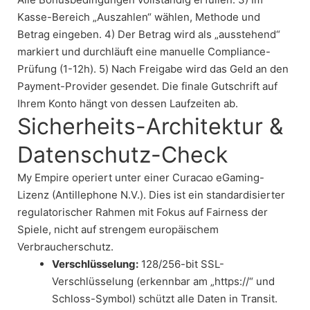
Kasse-Bereich „Auszahlen“ wählen, Methode und
Betrag eingeben. 4) Der Betrag wird als „ausstehend“
markiert und durchläuft eine manuelle Compliance-
Prüfung (1-12h). 5) Nach Freigabe wird das Geld an den
Payment-Provider gesendet. Die finale Gutschrift auf
Ihrem Konto hängt von dessen Laufzeiten ab.
Sicherheits-Architektur &
Datenschutz-Check
My Empire operiert unter einer Curacao eGaming-
Lizenz (Antillephone N.V.). Dies ist ein standardisierter
regulatorischer Rahmen mit Fokus auf Fairness der
Spiele, nicht auf strengem europäischem
Verbraucherschutz.
Verschlüsselung:
128/256-bit SSL-
Verschlüsselung (erkennbar am „https://“ und
Schloss-Symbol) schützt alle Daten in Transit.