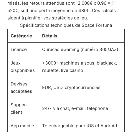
misés, les retours attendus sont 12 000€ x 0.96 = 11
520€, soit une perte moyenne de 480€. Ces calculs
aident à planifier vos stratégies de jeu.
Spécifications techniques de Space Fortuna
Catégorie
Détails
Licence
Curacao eGaming (numéro 365/JAZ)
Jeux
+3000 : machines à sous, blackjack,
disponibles
roulette, live casino
Devises
EUR, USD, cryptocurrencies
acceptées
Support
24/7 via chat, e-mail, téléphone
client
App mobile
Téléchargeable pour iOS et Android