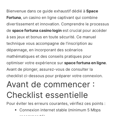
Skip
to
Bienvenue dans ce guide exhaustif dédié à
Space
content
Fortuna
, un casino en ligne captivant qui combine
divertissement et innovation. Comprendre le processus
de
space fortuna casino login
est crucial pour accéder
à ses jeux et bonus en toute sécurité. Ce manuel
technique vous accompagne de l’inscription au
dépannage, en incorporant des scénarios
mathématiques et des conseils pratiques pour
optimiser votre expérience sur
space fortuna en ligne
.
Avant de plonger, assurez-vous de consulter la
checklist ci-dessous pour préparer votre connexion.
Avant de commencer :
Checklist essentielle
Pour éviter les erreurs courantes, vérifiez ces points :
Connexion internet stable (minimum 5 Mbps