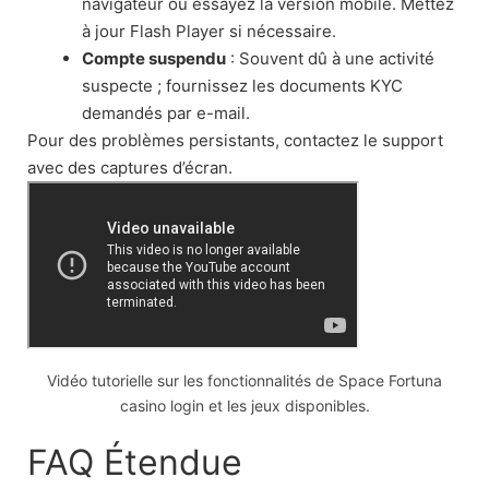
navigateur ou essayez la version mobile. Mettez
à jour Flash Player si nécessaire.
Compte suspendu
: Souvent dû à une activité
suspecte ; fournissez les documents KYC
demandés par e-mail.
Pour des problèmes persistants, contactez le support
avec des captures d’écran.
Vidéo tutorielle sur les fonctionnalités de Space Fortuna
casino login et les jeux disponibles.
FAQ Étendue