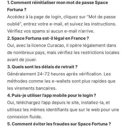
1. Comment réinitialiser mon mot de passe Space
Fortuna ?
Accédez à la page de login, cliquez sur “Mot de passe
oublié”, entrez votre e-mail, et suivez les instructions.
Vérifiez vos spams si aucun e-mail n’arrive.
2. Space Fortuna est-il légal en France ?
Oui, avec la licence Curacao, il opère légalement dans
de nombreux pays, mais vérifiez les restrictions locales
avant de jouer.
3. Quels sont les délais de retrait ?
Généralement 24-72 heures après vérification. Les
méthodes comme les e-wallets sont plus rapides que
les virements bancaires.
4. Puis-je utiliser l’app mobile pour le login ?
Oui, téléchargez l’app depuis le site, installez-la, et
utilisez les mêmes identifiants que sur le web pour une
connexion fluide.
5. Comment éviter les fraudes sur Space Fortuna ?