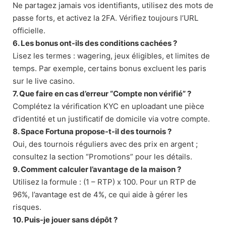
Ne partagez jamais vos identifiants, utilisez des mots de
passe forts, et activez la 2FA. Vérifiez toujours l’URL
officielle.
6. Les bonus ont-ils des conditions cachées ?
Lisez les termes : wagering, jeux éligibles, et limites de
temps. Par exemple, certains bonus excluent les paris
sur le live casino.
7. Que faire en cas d’erreur “Compte non vérifié” ?
Complétez la vérification KYC en uploadant une pièce
d’identité et un justificatif de domicile via votre compte.
8. Space Fortuna propose-t-il des tournois ?
Oui, des tournois réguliers avec des prix en argent ;
consultez la section “Promotions” pour les détails.
9. Comment calculer l’avantage de la maison ?
Utilisez la formule : (1 – RTP) x 100. Pour un RTP de
96%, l’avantage est de 4%, ce qui aide à gérer les
risques.
10. Puis-je jouer sans dépôt ?